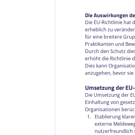
Die Auswirkungen de
Die EU-Richtlinie hat 
erheblich zu verändern
für eine breitere Grup
Praktikanten und Bew
Durch den Schutz dies
erhöht die Richtlinie
Dies kann Organisatio
anzugehen, bevor sie
Umsetzung der EU-R
Die Umsetzung der EU-
Einhaltung von gesetzl
Organisationen berück
Etablierung klare
externe Meldewege
nutzerfreundlich 