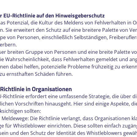
r EU-Richtlinie auf den Hinweisgeberschutz
das Potenzial, die Kultur des Meldens von Fehlverhalten in 
. Sie erweitert den Schutz auf eine breitere Palette von Ver
pe von Personen, einschließlich Selbständigen, Freiberuflern,
erbern.
er breiten Gruppe von Personen und eine breite Palette v
 die Wahrscheinlichkeit, dass Fehlverhalten gemeldet und an
nen dabei helfen, potenzielle Probleme frühzeitig zu erken
 zu ernsthaften Schäden führen.
ichtlinie in Organisationen
Richtlinie erfordert eine umfassende Strategie, die über di
ichen Vorschriften hinausgeht. Hier sind einige Aspekte, di
sichtigen sollten:
r Meldewege: Die Richtlinie verlangt, dass Organisationen kl
 für Whistleblower einrichten. Diese sollten einfach zugän
sein und den Schutz der Identität des Whistleblowers gewäh