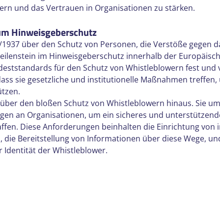
ern und das Vertrauen in Organisationen zu stärken.
zum Hinweisgeberschutz
9/1937 über den Schutz von Personen, die Verstöße gegen d
Meilenstein im Hinweisgeberschutz innerhalb der Europäisch
indeststandards für den Schutz von Whistleblowern fest und 
dass sie gesetzliche und institutionelle Maßnahmen treffen,
ützen.
t über den bloßen Schutz von Whistleblowern hinaus. Sie um
gen an Organisationen, um ein sicheres und unterstützend
ffen. Diese Anforderungen beinhalten die Einrichtung von 
 die Bereitstellung von Informationen über diese Wege, un
r Identität der Whistleblower.