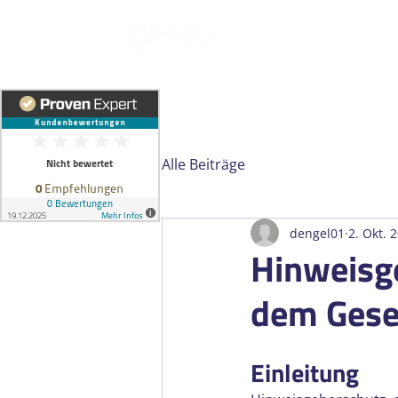
Über uns
Personaldie
Alle Beiträge
dengel01
2. Okt. 
Hinweisge
dem Gese
Einleitung