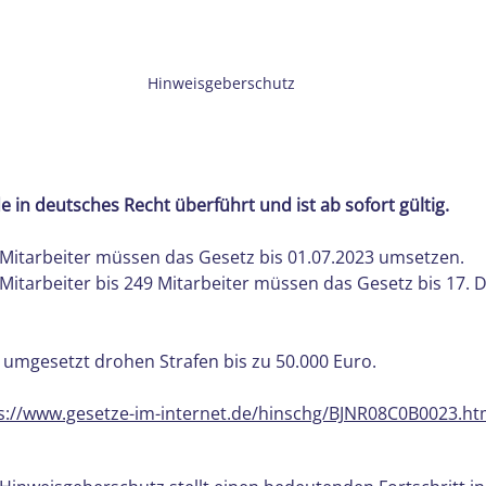
Hinweisgeberschutz
e in deutsches Recht überführt und ist ab sofort gültig.
itarbeiter müssen das Gesetz bis 01.07.2023 umsetzen.
itarbeiter bis 249 Mitarbeiter müssen das Gesetz bis 17.
 umgesetzt drohen Strafen bis zu 50.000 Euro.
s://www.gesetze-im-internet.de/hinschg/BJNR08C0B0023.ht